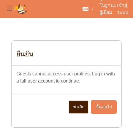
ในฐานะ
เข้าสู่
ผู้เยี่ยม
ระบบ
Side panel
ชม
ข้ามไปที่เนื้อหาหลัก
ระบบ
ยืนยัน
Guests cannot access user profiles. Log in with
a full user account to continue.
ยกเลิก
ขั้นต่อไป