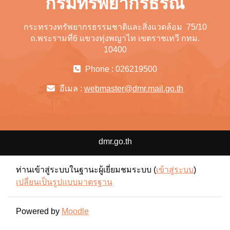
กรมทรัพยากรธรณี
กระทรวงทรัพยากรธรรมชาติและสิ่งแวดล้อม 75/10
ถ.พระรามที่6 แขวงทุ่งพญาไท เขตราชเทวี กทม.
10400
Phone : 026219500
อีเมล :
webmaster@dmr.mail.go.th
dmr.go.th
ท่านเข้าสู่ระบบในฐานะผู้เยี่ยมชมระบบ (
เข้าสู่ระบบ
)
เปลี่ยนเป็นรูปแบบมาตรฐาน
Powered by
Moodle