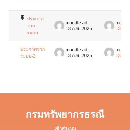
สถานะ
List of discussions. Showing 2 of 2
ประกาศ
moodle admin
จาก
13 ก.พ. 2025
13 ก.พ
ระบบ
ประกาศจาก
moodle admin
13 ก.พ. 2025
13 ก.พ
ระบบ-2
กรมทรัพยากรธรณี
เข้าสู่ระบบ