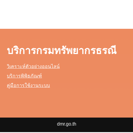
บริการกรมทรัพยากรธรณี
วิเคราะห์ตัวอย่างออนไลน์
บริการพิพิธภัณฑ์
คู่มือการใช้งานระบบ
dmr.go.th