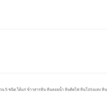
5 ชนิด ได้แก่ ข้าวสารหิน หินลอยน้ำ หินติดไฟ หินโปร่งแสง หิ