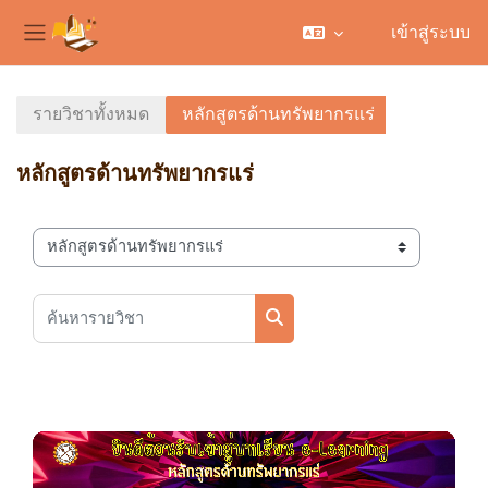
เข้าสู่ระบบ
Side panel
ข้ามไปที่เนื้อหาหลัก
รายวิชาทั้งหมด
หลักสูตรด้านทรัพยากรแร่
หลักสูตรด้านทรัพยากรแร่
ประเภทของรายวิชา
ค้นหารายวิชา
ค้นหารายวิชา