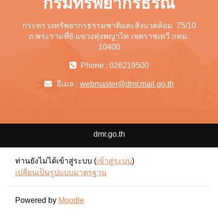
กรมทรัพยากรธรณี
กระทรวงทรัพยากรธรรมชาติและสิ่งแวดล้อม 75/10
ถ.พระรามที่6 แขวงทุ่งพญาไท เขตราชเทวี กทม.
10400
Phone : 026219500
อีเมล :
webmaster@dmr.mail.go.th
dmr.go.th
ท่านยังไม่ได้เข้าสู่ระบบ (
เข้าสู่ระบบ
)
เปลี่ยนเป็นรูปแบบมาตรฐาน
Powered by
Moodle